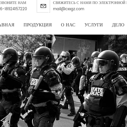
ЗВОНИТЕ НАМ
СВЯЖИТЕСЬ С НАМИ ПО ЭЛЕКТРОННОЙ 
6-18924157220
mail@cxxgz.com
АВНАЯ
ПРОДУКЦИЯ
О НАС
УСЛУГИ
ДЕЛО