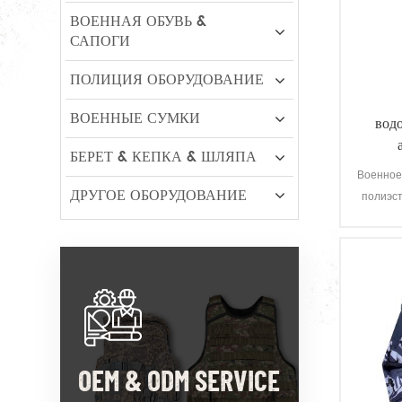
ВОЕННАЯ ОБУВЬ &
САПОГИ
ПОЛИЦИЯ ОБОРУДОВАНИЕ
ВОЕННЫЕ СУМКИ
вод
БЕРЕТ & КЕПКА & ШЛЯПА
Военное
ДРУГОЕ ОБОРУДОВАНИЕ
полиэс
об
атмо
водо
чрезв
OEM & ODM SERVICE