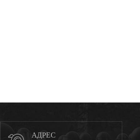
АДРЕС