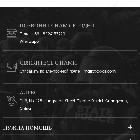
ПОЗВОНИТЕ НАМ СЕГОДНЯ
Тель :
+86-18924157220
Whatsapp :
СВЯЖИТЕСЬ С НАМИ
Отправить по электронной почте :
mail@cxxgz.com
АДРЕС
Flr.6, No. 128 Jiangyuan Street, Tianhe District, Guangzhou,
China
НУЖНА ПОМОЩЬ