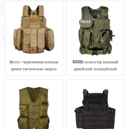
Желто -коричневая военная
600D полиэстер военный
армия тактическая защита
армейский полицейский
полиции с мешочками
тактический жилет