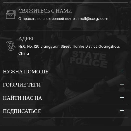
СВЯЖИТЕСЬ С НАМИ
Отправить по электронной почте :
mail@cxxgz.com
АДРЕС
Flr.6, No. 128 Jiangyuan Street, Tianhe District, Guangzhou,
China
НУЖНА ПОМОЩЬ
ГОРЯЧИЕ ТЕГИ
НАЙТИ НАС НА
ПОДПИСАТЬСЯ