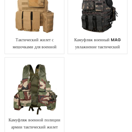
Тактический жилет с
Камуфляж военный MAG
мешочками для военной
увлажнение тактический
службы полиции цвета хаки
жилет
Камуфляж военной полиции
армии тактический жилет