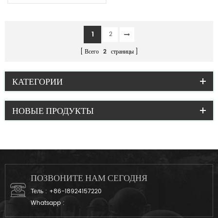
1
2
Всего
2
страницы
КАТЕГОРИИ
НОВЫЕ ПРОДУКТЫ
ПОЗВОНИТЕ НАМ СЕГОДНЯ
Тель :
+86-18924157220
Whatsapp :