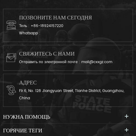
ПОЗВОНИТЕ НАМ СЕГОДНЯ
Тель :
+86-18924157220
Whatsapp :
СВЯЖИТЕСЬ С НАМИ
Отправить по электронной почте :
mail@cxxgz.com
АДРЕС
Flr.6, No. 128 Jiangyuan Street, Tianhe District, Guangzhou,
China
НУЖНА ПОМОЩЬ
ГОРЯЧИЕ ТЕГИ