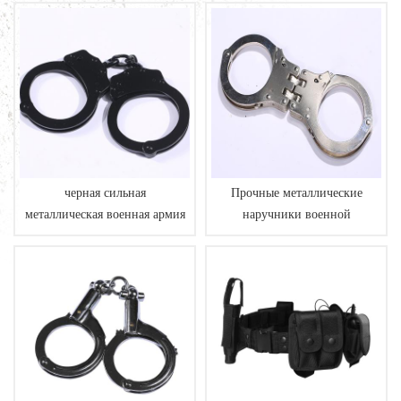
черная сильная
Прочные металлические
металлическая военная армия
наручники военной
наручники полиции
армейской полиции