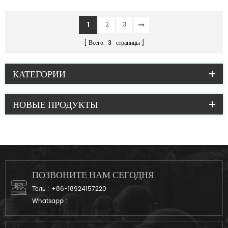
с пластиковой пряжкой
1
2
3
Всего
3
страницы
КАТЕГОРИИ
НОВЫЕ ПРОДУКТЫ
ПОЗВОНИТЕ НАМ СЕГОДНЯ
Тель :
+86-18924157220
Whatsapp :