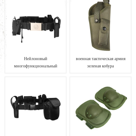
Нейлоновый
военная тактическая армия
многофункциональный
зеленая кобура
тактический ремень
безопасности