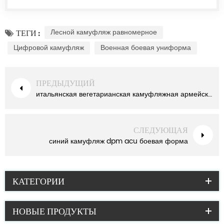
Лесной камуфляж равномерное
ТЕГИ :
Цифровой камуфляж
Военная боевая униформа
ПРЕДЫДУЩИЙ
итальянская вегетарианская камуфляжная армейская боевая форма
СЛЕДУЮЩАЯ
синий камуфляж dpm acu боевая форма
КАТЕГОРИИ
НОВЫЕ ПРОДУКТЫ