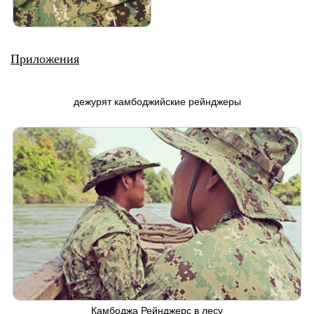
Приложения
дежурят камбоджийские рейнджеры
Камбоджа Рейнджерс в лесу