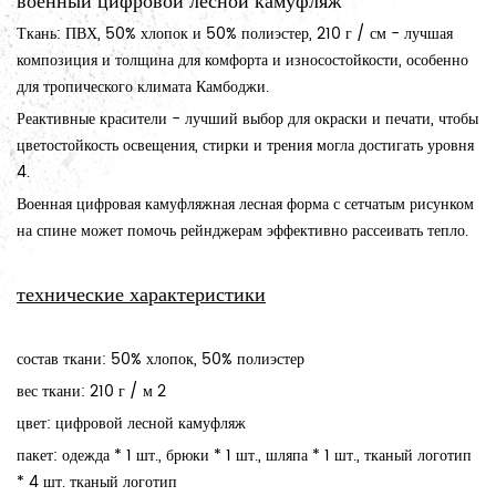
военный цифровой лесной камуфляж
Ткань: ПВХ, 50% хлопок и 50% полиэстер, 210 г / см - лучшая
композиция и толщина для комфорта и износостойкости, особенно
для тропического климата Камбоджи.
Реактивные красители - лучший выбор для окраски и печати, чтобы
цветостойкость освещения, стирки и трения могла достигать уровня
4.
Военная цифровая камуфляжная лесная форма с сетчатым рисунком
на спине может помочь рейнджерам эффективно рассеивать тепло.
технические характеристики
состав ткани: 50% хлопок, 50% полиэстер
вес ткани: 210 г / м 2
цвет: цифровой лесной камуфляж
пакет: одежда * 1 шт., брюки * 1 шт., шляпа * 1 шт., тканый логотип
* 4 шт. тканый логотип