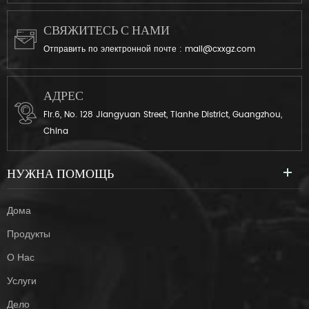
СВЯЖИТЕСЬ С НАМИ
Отправить по электронной почте :
mail@cxxgz.com
АДРЕС
Flr.6, No. 128 Jiangyuan Street, Tianhe District, Guangzhou,
China
НУЖНА ПОМОЩЬ
Дома
Продукты
О Нас
Услуги
Дело