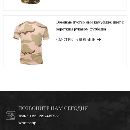
Военные пустынный камуфляж цвет с
коротким рукавом футболка
СМОТРЕТЬ БОЛЬШЕ
ПОЗВОНИТЕ НАМ СЕГОДНЯ
Тель :
+86-18924157220
Whatsapp :