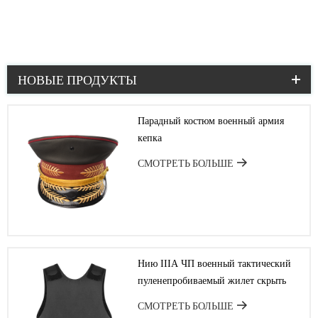
военные & полиции автомобиля
военная миска и бутылка
НОВЫЕ ПРОДУКТЫ
Парадный костюм военный армия
кепка
СМОТРЕТЬ БОЛЬШЕ
Нию ІІІА ЧП военный тактический
пуленепробиваемый жилет скрыть
СМОТРЕТЬ БОЛЬШЕ