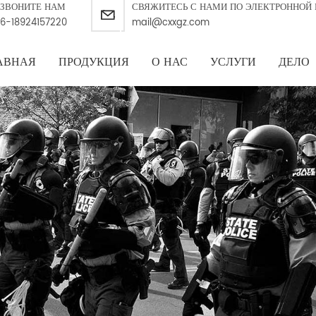
ЗВОНИТЕ НАМ
СВЯЖИТЕСЬ С НАМИ ПО ЭЛЕКТРОННОЙ 
6-18924157220
mail@cxxgz.com
АВНАЯ
ПРОДУКЦИЯ
О НАС
УСЛУГИ
ДЕЛО