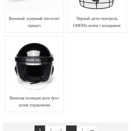
Военный лазерный пистолет
Черный анти-контроль
прицел
ОМОНа шлем с козырьком
Военная полиция анти бунт
шлем управления
1
...
2
3
7