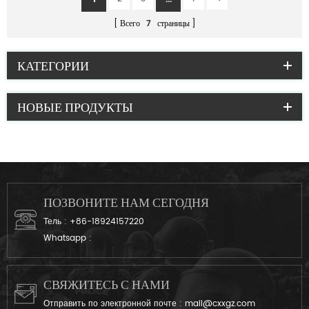
Всего
7
страницы
КАТЕГОРИИ
НОВЫЕ ПРОДУКТЫ
ПОЗВОНИТЕ НАМ СЕГОДНЯ
Тель :
+86-18924157220
Whatsapp :
СВЯЖИТЕСЬ С НАМИ
Отправить по электронной почте :
mail@cxxgz.com