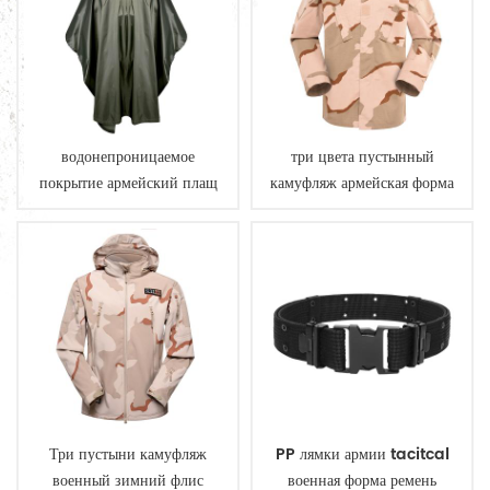
водонепроницаемое
три цвета пустынный
покрытие армейский плащ
камуфляж армейская форма
пончо
Три пустыни камуфляж
PP лямки армии tacitcal
военный зимний флис
военная форма ремень