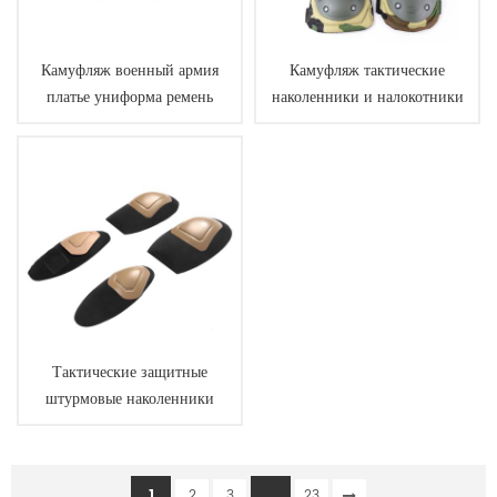
Камуфляж военный армия
Камуфляж тактические
платье униформа ремень
наколенники и налокотники
Тактические защитные
штурмовые наколенники
налокотники
1
...
2
3
23