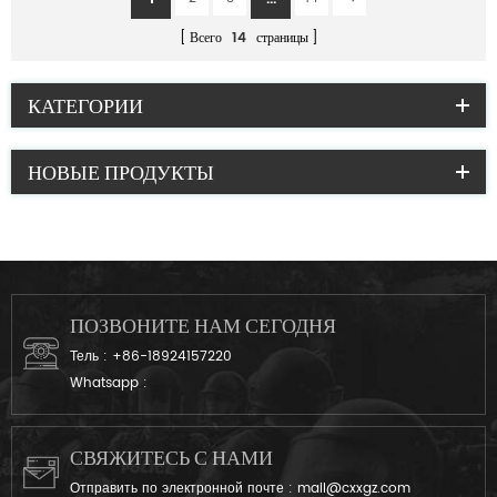
Всего
14
страницы
КАТЕГОРИИ
НОВЫЕ ПРОДУКТЫ
ПОЗВОНИТЕ НАМ СЕГОДНЯ
Тель :
+86-18924157220
Whatsapp :
СВЯЖИТЕСЬ С НАМИ
Отправить по электронной почте :
mail@cxxgz.com