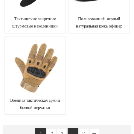
Тактические защитные
Полированный черный
штурмовые наколенники
натуральная кожа офицер
налокотники
обувь
Военная тактическая армии
боевой перчатки
1
...
2
3
14