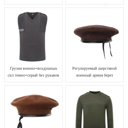
шерстяной свитер
Грузия военно-воздушных
Регулируемый шерстяной
сил темно-серый без рукавов
военный армия берет
V шеи свитер