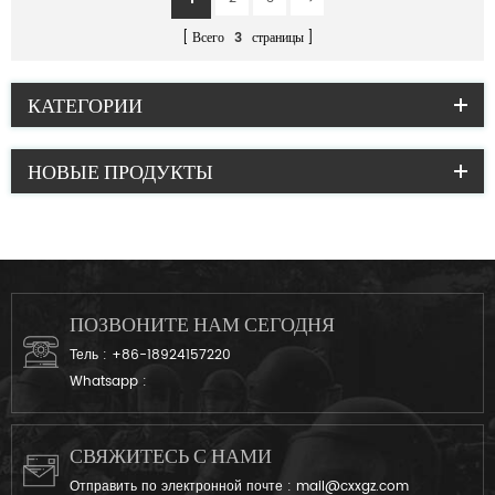
Всего
3
страницы
КАТЕГОРИИ
НОВЫЕ ПРОДУКТЫ
ПОЗВОНИТЕ НАМ СЕГОДНЯ
Тель :
+86-18924157220
Whatsapp :
СВЯЖИТЕСЬ С НАМИ
Отправить по электронной почте :
mail@cxxgz.com