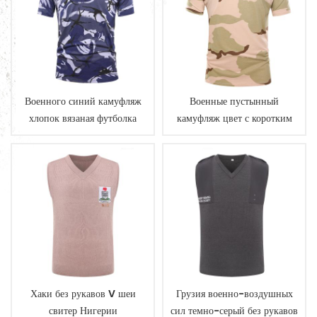
Военного синий камуфляж
Военные пустынный
хлопок вязаная футболка
камуфляж цвет с коротким
рукавом футболка
Хаки без рукавов V шеи
Грузия военно-воздушных
свитер Нигерии
сил темно-серый без рукавов