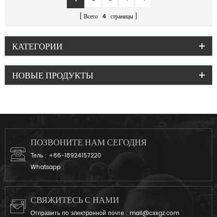
Всего
4
страницы
КАТЕГОРИИ
НОВЫЕ ПРОДУКТЫ
ПОЗВОНИТЕ НАМ СЕГОДНЯ
Тель :
+86-18924157220
Whatsapp :
СВЯЖИТЕСЬ С НАМИ
Отправить по электронной почте :
mail@cxxgz.com