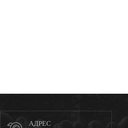
АДРЕС