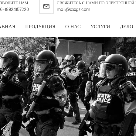
ЗВОНИТЕ НАМ
СВЯЖИТЕСЬ С НАМИ ПО ЭЛЕКТРОННОЙ 
6-18924157220
mail@cxxgz.com
АВНАЯ
ПРОДУКЦИЯ
О НАС
УСЛУГИ
ДЕЛО