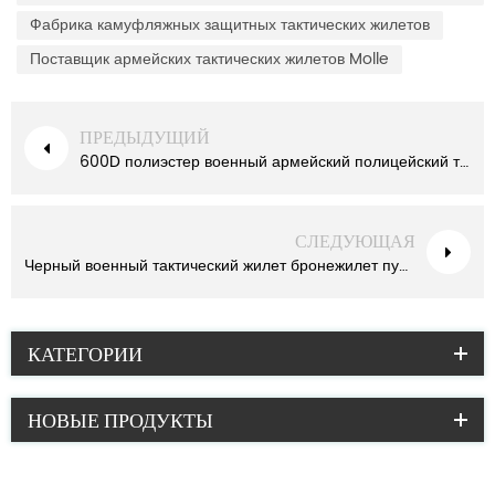
Фабрика камуфляжных защитных тактических жилетов
Поставщик армейских тактических жилетов Molle
ПРЕДЫДУЩИЙ
600D полиэстер военный армейский полицейский тактический жилет
СЛЕДУЮЩАЯ
Черный военный тактический жилет бронежилет пуленепробиваемый
КАТЕГОРИИ
НОВЫЕ ПРОДУКТЫ