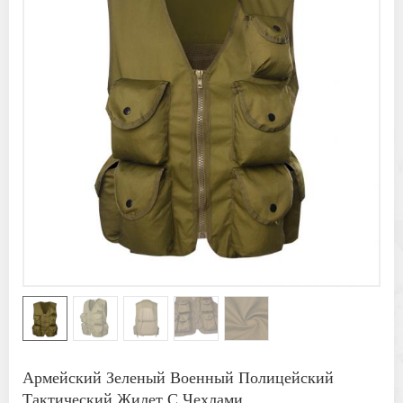
Армейский Зеленый Военный Полицейский
Тактический Жилет С Чехлами