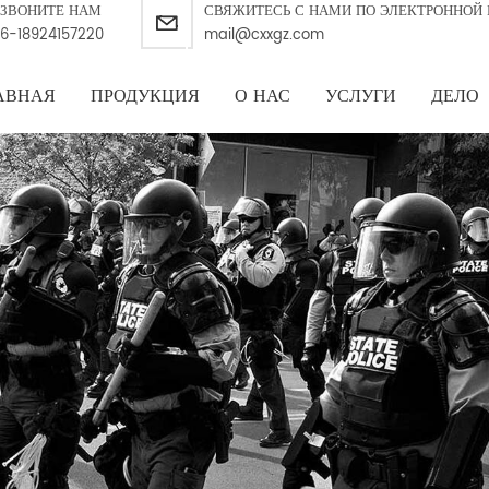
ЗВОНИТЕ НАМ
СВЯЖИТЕСЬ С НАМИ ПО ЭЛЕКТРОННОЙ 
6-18924157220
mail@cxxgz.com
АВНАЯ
ПРОДУКЦИЯ
О НАС
УСЛУГИ
ДЕЛО