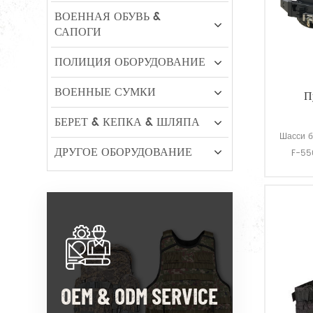
ВОЕННАЯ ОБУВЬ &
САПОГИ
ПОЛИЦИЯ ОБОРУДОВАНИЕ
ВОЕННЫЕ СУМКИ
П
БЕРЕТ & КЕПКА & ШЛЯПА
Шасси б
ДРУГОЕ ОБОРУДОВАНИЕ
F-550
скорость
OEM & ODM SERVICE