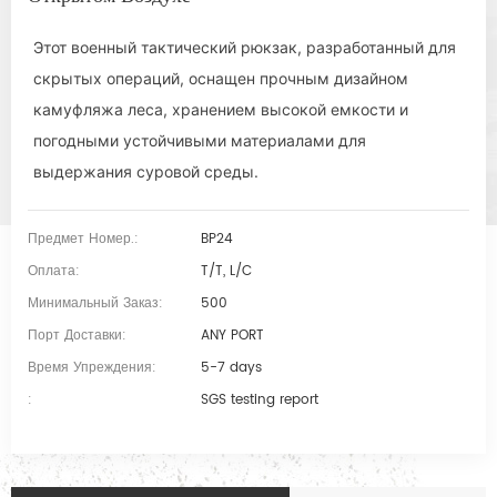
Этот военный тактический рюкзак, разработанный для
скрытых операций, оснащен прочным дизайном
камуфляжа леса, хранением высокой емкости и
погодными устойчивыми материалами для
выдержания суровой среды.
Предмет Номер.:
BP24
Оплата:
T/T, L/C
Минимальный Заказ:
500
Порт Доставки:
ANY PORT
Время Упреждения:
5-7 days
:
SGS testing report